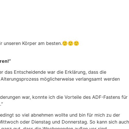
 wir unseren Körper am besten.🙂🙂🙂
eren!“
r das Entscheidende war die Erklärung, dass die
r Alterungsprozess möglicherweise verlangsamt werden
derungen war, konnte ich die Vorteile des ADF-Fastens für
.“
edingt so viel abnehmen wollte und bin für mich zu der
 Mittwoch oder Dienstag und Donnerstag. So kann sich auch
s ganz gut, dass die Wochenenden außen vor sind.