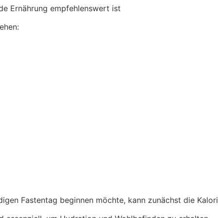
nde Ernährung empfehlenswert ist
ehen:
ändigen Fastentag beginnen möchte, kann zunächst die Kalo