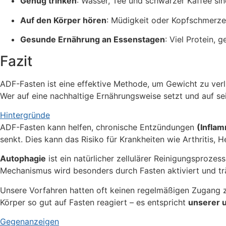
Genug trinken
: Wasser, Tee und schwarzer Kaffee sin
Auf den Körper hören
: Müdigkeit oder Kopfschmerze
Gesunde Ernährung an Essenstagen
: Viel Protein, 
Fazit
ADF-Fasten ist eine effektive Methode, um Gewicht zu verli
Wer auf eine nachhaltige Ernährungsweise setzt und auf sei
Hintergründe
ADF-Fasten kann helfen, chronische Entzündungen
(Inflam
senkt. Dies kann das Risiko für Krankheiten wie Arthritis,
Autophagie
ist ein natürlicher zellulärer Reinigungsproze
Mechanismus wird besonders durch Fasten aktiviert und trä
Unsere Vorfahren hatten oft keinen regelmäßigen Zugang z
Körper so gut auf Fasten reagiert – es entspricht
unserer 
Gegenanzeigen