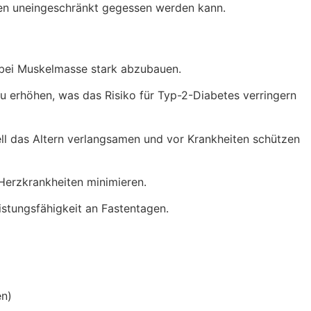
gen uneingeschränkt gegessen werden kann.
dabei Muskelmasse stark abzubauen.
t zu erhöhen, was das Risiko für Typ-2-Diabetes verringern
ell das Altern verlangsamen und vor Krankheiten schützen
 Herzkrankheiten minimieren.
istungsfähigkeit an Fastentagen.
en)