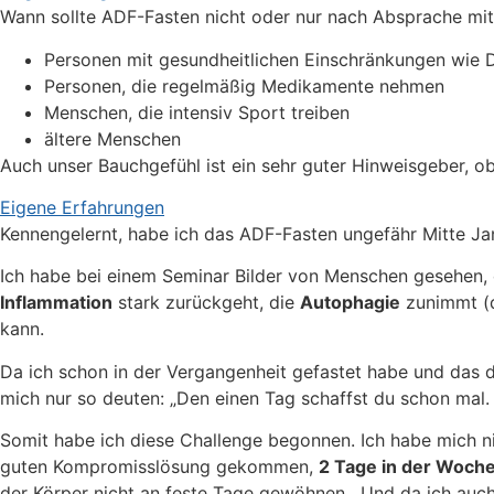
Wann sollte ADF-Fasten nicht oder nur nach Absprache m
Personen mit gesundheitlichen Einschränkungen wie 
Personen, die regelmäßig Medikamente nehmen
Menschen, die intensiv Sport treiben
ältere Menschen
Auch unser Bauchgefühl ist ein sehr guter Hinweisgeber, o
Eigene Erfahrungen
Kennengelernt, habe ich das ADF-Fasten ungefähr Mitte Ja
Ich habe bei einem Seminar Bilder von Menschen gesehen, 
Inflammation
stark zurückgeht, die
Autophagie
zunimmt (d
kann.
Da ich schon in der Vergangenheit gefastet habe und das 
mich nur so deuten: „Den einen Tag schaffst du schon mal.
Somit habe ich diese Challenge begonnen. Ich habe mich ni
guten Kompromisslösung gekommen,
2 Tage in der Woche
der Körper nicht an feste Tage gewöhnen. Und da ich auch