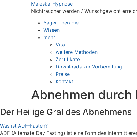
Zum
Maleska-Hypnose
Inhalt
Nichtraucher werden / Wunschgewicht erreich
springen
Yager Therapie
Wissen
mehr…
Vita
weitere Methoden
Zertifikate
Downloads zur Vorbereitung
Preise
Kontakt
Abnehmen durch 
Der Heilige Gral des Abnehmens
Was ist ADF-Fasten?
ADF (Alternate Day Fasting) ist eine Form des intermittie