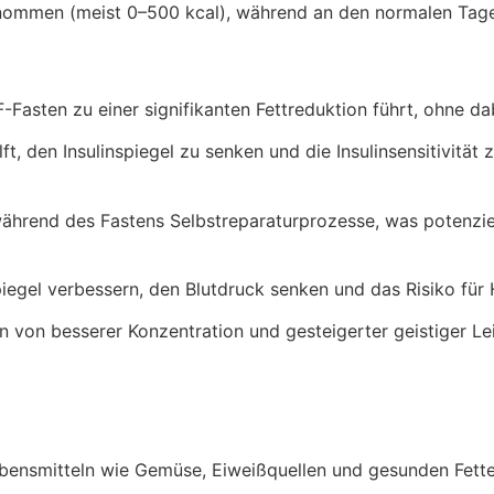
genommen (meist 0–500 kcal), während an den normalen Ta
F-Fasten zu einer signifikanten Fettreduktion führt, ohne 
lft, den Insulinspiegel zu senken und die Insulinsensitivitä
 während des Fastens Selbstreparaturprozesse, was potenzi
iegel verbessern, den Blutdruck senken und das Risiko für
n von besserer Konzentration und gesteigerter geistiger Le
Lebensmitteln wie Gemüse, Eiweißquellen und gesunden Fett