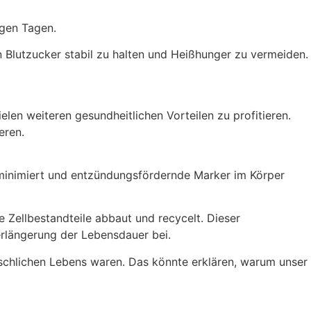
igen Tagen.
en Blutzucker stabil zu halten und Heißhunger zu vermeiden.
len weiteren gesundheitlichen Vorteilen zu profitieren.
eren.
 minimiert und entzündungsfördernde Marker im Körper
e Zellbestandteile abbaut und recycelt. Dieser
erlängerung der Lebensdauer bei.
schlichen Lebens waren. Das könnte erklären, warum unser