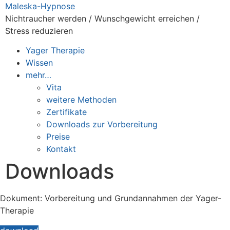
Zum
Maleska-Hypnose
Inhalt
Nichtraucher werden / Wunschgewicht erreichen /
springen
Stress reduzieren
Yager Therapie
Wissen
mehr…
Vita
weitere Methoden
Zertifikate
Downloads zur Vorbereitung
Preise
Kontakt
Downloads
Dokument: Vorbereitung und Grundannahmen der Yager-
Therapie