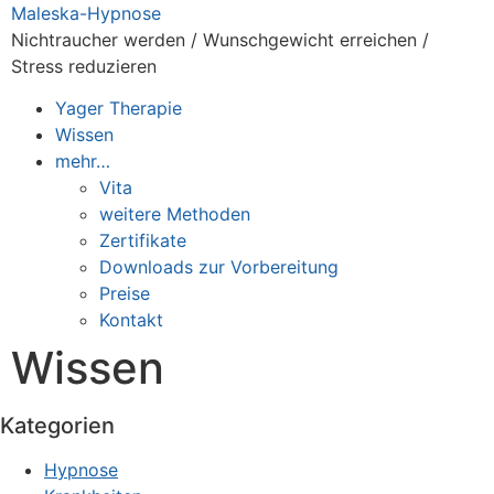
Zum
Maleska-Hypnose
Inhalt
Nichtraucher werden / Wunschgewicht erreichen /
springen
Stress reduzieren
Yager Therapie
Wissen
mehr…
Vita
weitere Methoden
Zertifikate
Downloads zur Vorbereitung
Preise
Kontakt
Wissen
Kategorien
Hypnose