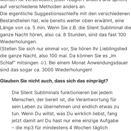
auf verschiedene Methoden anders an.
Die eigentliche Suggestionsschleife mit den verschiedenen
Bestandteilen hat, wie bereits weiter oben erwähnt, eine
Länge von ca. 5 min. Wenn Sie z.B. die Silent Subliminal die
ganze Nacht hören, also ca. 8 Stunden, sind das fast 100
Wiederholungen.
(Stellen Sie sich nur einmal vor, Sie hören Ihr Lieblingslied
die ganze Nacht, also 100 mal. Da können Sie es „im
Schlaf“ mitsingen ☺). Bei einem Monat Anwendungsdauer
sind das sogar ca. 3000 Wiederholungen!
Glauben Sie nicht auch, dass sich das einprägt?
Die Silent Subliminals funktionieren bei jedem
Menschen, der bereit ist, die Verantwortung für
sein Leben zu übernehmen und endlich etwas zu
tun. Wenn Du willst, was Du wirklich liebst, fang
jetzt damit an! Du hast nur eine einzige Aufgabe
– die mp3 für mindestens 4 Wochen täglich