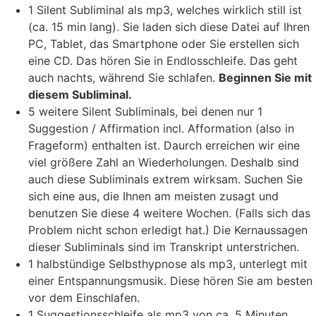
1 Silent Subliminal als mp3, welches wirklich still ist
(ca. 15 min lang). Sie laden sich diese Datei auf Ihren
PC, Tablet, das Smartphone oder Sie erstellen sich
eine CD. Das hören Sie in Endlosschleife. Das geht
auch nachts, während Sie schlafen.
Beginnen Sie mit
diesem Subliminal.
5 weitere Silent Subliminals, bei denen nur 1
Suggestion / Affirmation incl. Afformation (also in
Frageform) enthalten ist. Daurch erreichen wir eine
viel größere Zahl an Wiederholungen. Deshalb sind
auch diese Subliminals extrem wirksam. Suchen Sie
sich eine aus, die Ihnen am meisten zusagt und
benutzen Sie diese 4 weitere Wochen. (Falls sich das
Problem nicht schon erledigt hat.) Die Kernaussagen
dieser Subliminals sind im Transkript unterstrichen.
1 halbstündige Selbsthypnose als mp3, unterlegt mit
einer Entspannungsmusik. Diese hören Sie am besten
vor dem Einschlafen.
1 Suggestionsschleife als mp3 von ca. 5 Minuten.