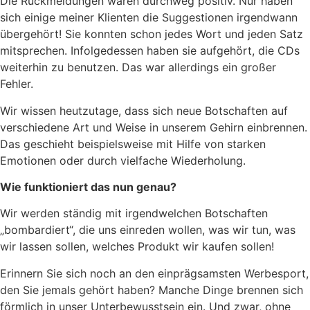
Die Rückmeldungen waren durchweg positiv. Nur haben
sich einige meiner Klienten die Suggestionen irgendwann
übergehört! Sie konnten schon jedes Wort und jeden Satz
mitsprechen. Infolgedessen haben sie aufgehört, die CDs
weiterhin zu benutzen. Das war allerdings ein großer
Fehler.
Wir wissen heutzutage, dass sich neue Botschaften auf
verschiedene Art und Weise in unserem Gehirn einbrennen.
Das geschieht beispielsweise mit Hilfe von starken
Emotionen oder durch vielfache Wiederholung.
Wie funktioniert das nun genau?
Wir werden ständig mit irgendwelchen Botschaften
„bombardiert“, die uns einreden wollen, was wir tun, was
wir lassen sollen, welches Produkt wir kaufen sollen!
Erinnern Sie sich noch an den einprägsamsten Werbesport,
den Sie jemals gehört haben? Manche Dinge brennen sich
förmlich in unser Unterbewusstsein ein. Und zwar, ohne