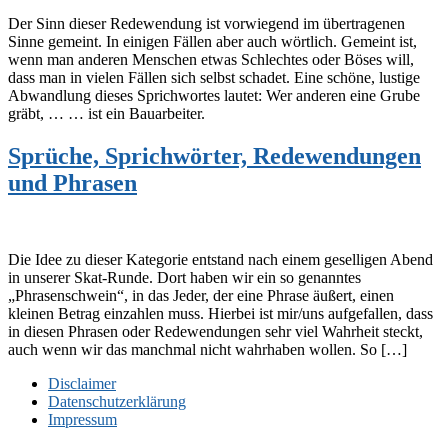
Der Sinn dieser Redewendung ist vorwiegend im übertragenen
Sinne gemeint. In einigen Fällen aber auch wörtlich. Gemeint ist,
wenn man anderen Menschen etwas Schlechtes oder Böses will,
dass man in vielen Fällen sich selbst schadet. Eine schöne, lustige
Abwandlung dieses Sprichwortes lautet: Wer anderen eine Grube
gräbt, … … ist ein Bauarbeiter.
Sprüche, Sprichwörter, Redewendungen
und Phrasen
Die Idee zu dieser Kategorie entstand nach einem geselligen Abend
in unserer Skat-Runde. Dort haben wir ein so genanntes
„Phrasenschwein“, in das Jeder, der eine Phrase äußert, einen
kleinen Betrag einzahlen muss. Hierbei ist mir/uns aufgefallen, dass
in diesen Phrasen oder Redewendungen sehr viel Wahrheit steckt,
auch wenn wir das manchmal nicht wahrhaben wollen. So […]
Disclaimer
Datenschutzerklärung
Impressum