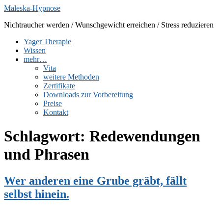
Zum
Maleska-Hypnose
Inhalt
Nichtraucher werden / Wunschgewicht erreichen / Stress reduzieren
springen
Yager Therapie
Wissen
mehr…
Vita
weitere Methoden
Zertifikate
Downloads zur Vorbereitung
Preise
Kontakt
Schlagwort:
Redewendungen
und Phrasen
Wer anderen eine Grube gräbt, fällt
selbst hinein.