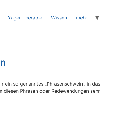
Yager Therapie
Wissen
mehr…
en
ir ein so genanntes „Phrasenschwein“, in das
ss in diesen Phrasen oder Redewendungen sehr