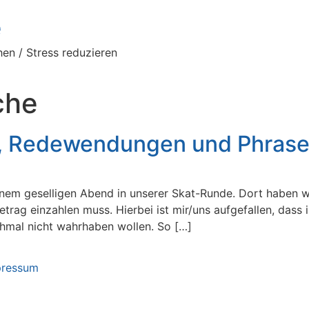
e
en / Stress reduzieren
che
r, Redewendungen und Phras
inem geselligen Abend in unserer Skat-Runde. Dort haben w
Betrag einzahlen muss. Hierbei ist mir/uns aufgefallen, da
chmal nicht wahrhaben wollen. So […]
pressum