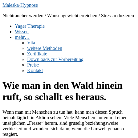
Zum
Maleska-Hypnose
Inhalt
Nichtraucher werden / Wunschgewicht erreichen / Stress reduzieren
springen
Yager Therapie
Wissen
mehr…
Vita
weitere Methoden
Zertifikate
Downloads zur Vorbereitung
Preise
Kontakt
Wie man in den Wald hinein
ruft, so schallt es heraus.
Wenn man mit Menschen zu tun hat, kann man diesen Spruch
beinah täglich in Aktion sehen. Viele Menschen laufen mit einer
unsäglichen „Fresse“ herum, sind gruselig beziehungsweise
verbiestert und wundern sich dann, wenn die Umwelt genauso
reagiert.