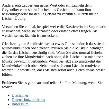
Andererseits zaubert ein nettes Wort oder ein Lächeln dem
Gegenüber eben so ein Lächeln ins Gesicht und kann ihm
beziehungsweise ihr den Tag etwas zu versüßen. Hierzu meine
Lächel- Übung:
Versuchen Sie einmal, beispielsweise die Kassiererin im Supermarkt
anzulächeln, wenn sie bezahlen oder einfach etwas fragen. Sie
werden sehen, lächeln ist ansteckend.
Gleichzeitig tun Sie für sich selbst etwas Gutes: dadurch dass sie die
Mundwinkel nach oben ziehen, müssen Sie die Muskeln betätigen,
die für das Lächeln zuständig sind. Wenn Sie also normal lächeln,
ziehen sie ihre Mundwinkel nach oben, d.h. Lächeln ist mit dieser
Muskelbewegung verbunden. Wenn Sie jetzt also umgekehrt die
Mundwinkel nach oben ziehen und sich zum Lächeln motivieren,
werden Sie feststellen, dass Sie sich selbst auch gleich etwas besser
fühlen.
Probieren Sie es gerne aus und teilen Sie Ihre Meinung, wenn Sie
wollen.
Disclaimer
Datenschutzerklärung
Impressum