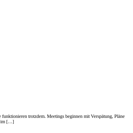
ie funktionieren trotzdem. Meetings beginnen mit Verspätung, Pläne
n im […]