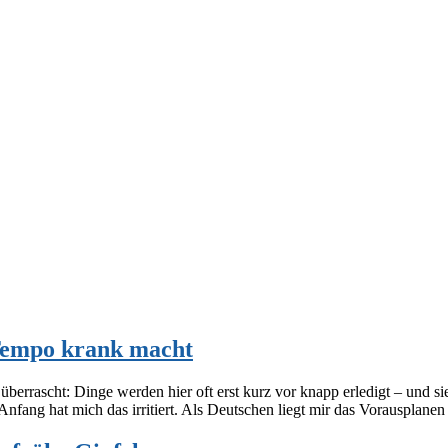
Tempo krank macht
überrascht: Dinge werden hier oft erst kurz vor knapp erledigt – und s
nfang hat mich das irritiert. Als Deutschen liegt mir das Vorausplane