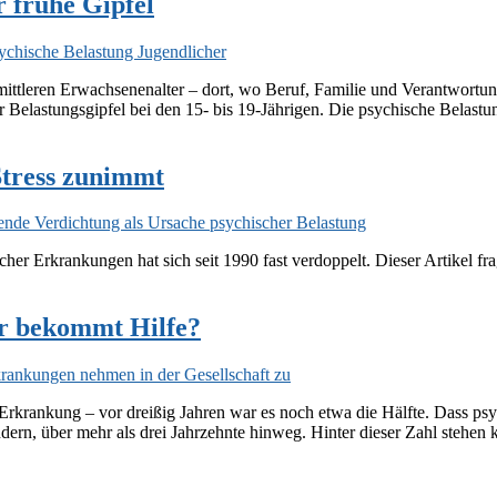
r frühe Gipfel
mittleren Erwachsenenalter – dort, wo Beruf, Familie und Verantwortun
er Belastungsgipfel bei den 15- bis 19-Jährigen. Die psychische Belast
Stress zunimmt
cher Erkrankungen hat sich seit 1990 fast verdoppelt. Dieser Artikel 
r bekommt Hilfe?
Erkrankung – vor dreißig Jahren war es noch etwa die Hälfte. Dass ps
rn, über mehr als drei Jahrzehnte hinweg. Hinter dieser Zahl stehen k