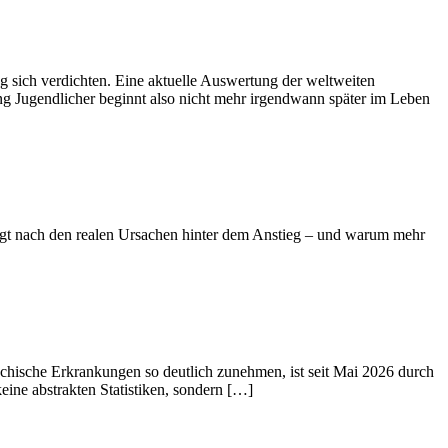
g sich verdichten. Eine aktuelle Auswertung der weltweiten
ung Jugendlicher beginnt also nicht mehr irgendwann später im Leben
fragt nach den realen Ursachen hinter dem Anstieg – und warum mehr
ychische Erkrankungen so deutlich zunehmen, ist seit Mai 2026 durch
eine abstrakten Statistiken, sondern […]