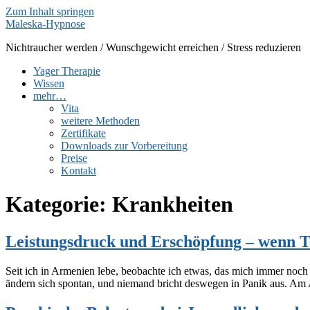
Zum Inhalt springen
Maleska-Hypnose
Nichtraucher werden / Wunschgewicht erreichen / Stress reduzieren
Yager Therapie
Wissen
mehr…
Vita
weitere Methoden
Zertifikate
Downloads zur Vorbereitung
Preise
Kontakt
Kategorie:
Krankheiten
Leistungsdruck und Erschöpfung – wenn 
Seit ich in Armenien lebe, beobachte ich etwas, das mich immer noch 
ändern sich spontan, und niemand bricht deswegen in Panik aus. Am A