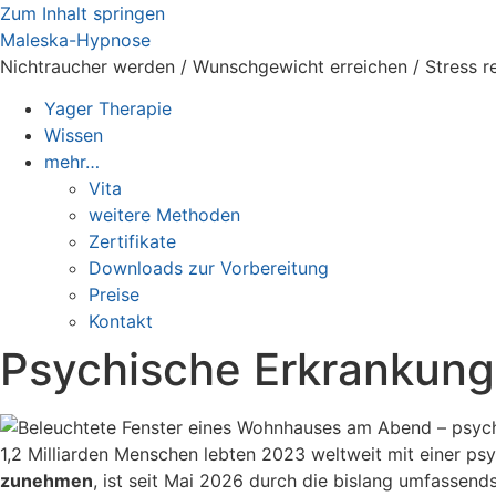
Zum Inhalt springen
Maleska-Hypnose
Nichtraucher werden / Wunschgewicht erreichen / Stress r
Yager Therapie
Wissen
mehr…
Vita
weitere Methoden
Zertifikate
Downloads zur Vorbereitung
Preise
Kontakt
Psychische Erkrankung
1,2 Milliarden Menschen lebten 2023 weltweit mit einer ps
zunehmen
, ist seit Mai 2026 durch die bislang umfassen