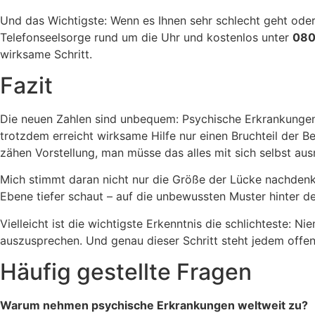
Und das Wichtigste: Wenn es Ihnen sehr schlecht geht oder 
Telefonseelsorge rund um die Uhr und kostenlos unter
080
wirksame Schritt.
Fazit
Die neuen Zahlen sind unbequem: Psychische Erkrankungen 
trotzdem erreicht wirksame Hilfe nur einen Bruchteil der B
zähen Vorstellung, man müsse das alles mit sich selbst au
Mich stimmt daran nicht nur die Größe der Lücke nachdenkli
Ebene tiefer schaut – auf die unbewussten Muster hinter d
Vielleicht ist die wichtigste Erkenntnis die schlichteste: N
auszusprechen. Und genau dieser Schritt steht jedem offen
Häufig gestellte Fragen
Warum nehmen psychische Erkrankungen weltweit zu?