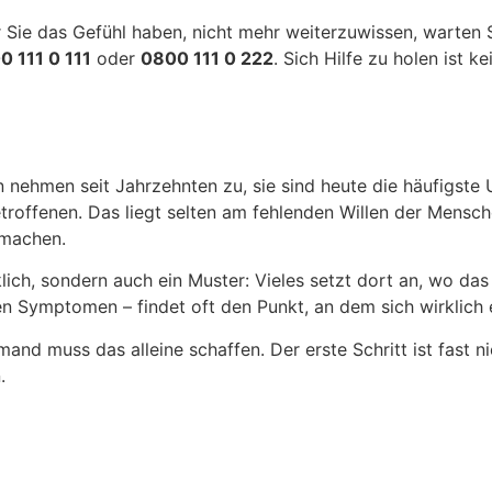
Sie das Gefühl haben, nicht mehr weiterzuwissen, warten Sie
0 111 0 111
oder
0800 111 0 222
. Sich Hilfe zu holen ist 
nehmen seit Jahrzehnten zu, sie sind heute die häufigste 
etroffenen. Das liegt selten am fehlenden Willen der Mensc
smachen.
ch, sondern auch ein Muster: Vieles setzt dort an, wo das L
en Symptomen – findet oft den Punkt, an dem sich wirklich
iemand muss das alleine schaffen. Der erste Schritt ist fast
.