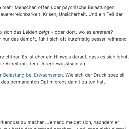
heute mehr Menschen offen über psychische Belastungen
ererreichbarkeit, Krisen, Unsicherheit. Und ein Teil der
wo sich das Leiden
zeigt
– oder dort, wo es
entsteht
?
nur das dämpft, fühlt sich oft kurzfristig besser, während
chtbar. Es ist eher ein Hinweis darauf, dass es sich lohnt,
 die Arbeit mit dem Unterbewusstsein an.
r Belastung bei Erwachsenen
. Wie sich der Druck speziell
r des permanenten Optimierens damit zu tun hat,
 erkennbar zu machen. Jemand meldet sich, nachdem er