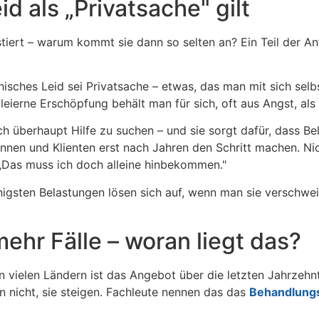
 als „Privatsache" gilt
tiert – warum kommt sie dann so selten an? Ein Teil der An
ychisches Leid sei Privatsache – etwas, das man mit sich se
eierne Erschöpfung behält man für sich, oft aus Angst, als
h überhaupt Hilfe zu suchen – und sie sorgt dafür, dass Be
tinnen und Klienten erst nach Jahren den Schritt machen. Ni
: „Das muss ich doch alleine hinbekommen."
igsten Belastungen lösen sich auf, wenn man sie verschweigt
hr Fälle – woran liegt das?
 In vielen Ländern ist das Angebot über die letzten Jahrze
 nicht, sie steigen. Fachleute nennen das das
Behandlung