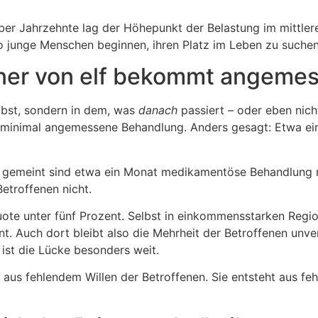
r Jahrzehnte lag der Höhepunkt der Belastung im mittleren
o junge Menschen beginnen, ihren Platz im Leben zu suchen
iner von elf bekommt angemes
elbst, sondern in dem, was
danach
passiert – oder eben nich
minimal angemessene Behandlung. Anders gesagt: Etwa eine
 – gemeint sind etwa ein Monat medikamentöse Behandlung m
etroffenen nicht.
uote unter fünf Prozent. Selbst in einkommensstarken Region
Auch dort bleibt also die Mehrheit der Betroffenen unverso
ist die Lücke besonders weit.
en aus fehlendem Willen der Betroffenen. Sie entsteht aus f