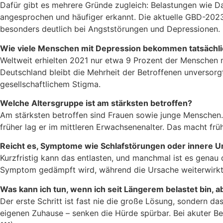
Dafür gibt es mehrere Gründe zugleich: Belastungen wie Da
angesprochen und häufiger erkannt. Die aktuelle GBD-2023-
besonders deutlich bei Angststörungen und Depressionen.
Wie viele Menschen mit Depression bekommen tatsächlic
Weltweit erhielten 2021 nur etwa 9 Prozent der Menschen
Deutschland bleibt die Mehrheit der Betroffenen unversorg
gesellschaftlichem Stigma.
Welche Altersgruppe ist am stärksten betroffen?
Am stärksten betroffen sind Frauen sowie junge Menschen. E
früher lag er im mittleren Erwachsenenalter. Das macht fr
Reicht es, Symptome wie Schlafstörungen oder innere 
Kurzfristig kann das entlasten, und manchmal ist es genau 
Symptom gedämpft wird, während die Ursache weiterwirkt, k
Was kann ich tun, wenn ich seit Längerem belastet bin, a
Der erste Schritt ist fast nie die große Lösung, sondern 
eigenen Zuhause – senken die Hürde spürbar. Bei akuter Bel