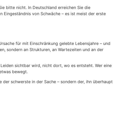
 bitte nicht. In Deutschland erreichen Sie die
kein Eingeständnis von Schwäche – es ist meist der erste
Ursache für mit Einschränkung gelebte Lebensjahre – und
hen, sondern an Strukturen, an Wartezeiten und an der
eiden sichtbar wird, nicht dort, wo es entsteht. Wer eine
 etwas bewegt.
 nie der schwerste in der Sache – sondern der, ihn überhaupt