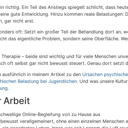
ein richtig. Ein Teil des Anstiegs spiegelt schlicht, dass 
eine gute Entwicklung. Hinzu kommen reale Belastungen: Dau
 gar nicht erst.
sonders oft: Setzt ein großer Teil der Behandlung dort an, 
cht das eigentliche Problem, sondern seine Oberfläche. Wer 
erapie – beide sind wichtig und für viele Menschen unverzi
nsch oft selbst gar nicht bewusst steuert. Genau dort setzt
 ausführlich in meinem Artikel zu den
Ursachen psychische
hischen Belastung bei Jugendlichen
. Und was unsere Kultu
fung
.
 Arbeit
s bewusst verallgemeinert, ohne einen einzelnen Menschen