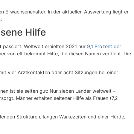
 Erwachsenenalter. In der aktuellen Auswertung liegt er
.
sene Hilfe
t passiert. Weltweit erhielten 2021 nur
9,1 Prozent der
r von elf bekommt Hilfe, die diesen Namen verdient. Die
it vier Arztkontakten oder acht Sitzungen bei einer
en ist sie selten gut: Nur sieben Länder weltweit –
rgt. Männer erhalten seltener Hilfe als Frauen (7,2
ehlenden Strukturen, langen Wartezeiten und einer Hürde,