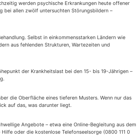
ichzeitig werden psychische Erkrankungen heute offener
 bei allen zwölf untersuchten Störungsbildern –
Behandlung. Selbst in einkommensstarken Ländern wie
ndern aus fehlenden Strukturen, Wartezeiten und
hepunkt der Krankheitslast bei den 15- bis 19-Jährigen –
g.
aber die Oberfläche eines tieferen Musters. Wenn nur das
k auf das, was darunter liegt.
rschwellige Angebote – etwa eine Online-Begleitung aus dem
e Hilfe oder die kostenlose Telefonseelsorge (0800 111 0