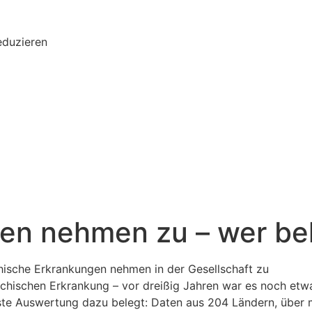
eduzieren
en nehmen zu – wer be
ychischen Erkrankung – vor dreißig Jahren war es noch etw
dste Auswertung dazu belegt: Daten aus 204 Ländern, über 