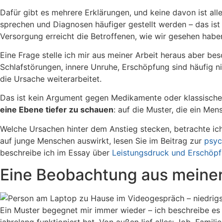
Dafür gibt es mehrere Erklärungen, und keine davon ist all
sprechen und Diagnosen häufiger gestellt werden – das ist 
Versorgung erreicht die Betroffenen, wie wir gesehen haben,
Eine Frage stelle ich mir aus meiner Arbeit heraus aber be
Schlafstörungen, innere Unruhe, Erschöpfung sind häufig ni
die Ursache weiterarbeitet.
Das ist kein Argument gegen Medikamente oder klassische Th
eine Ebene tiefer zu schauen
: auf die Muster, die ein Me
Welche Ursachen hinter dem Anstieg stecken, betrachte ich
auf junge Menschen auswirkt, lesen Sie im Beitrag zur
psyc
beschreibe ich im Essay über
Leistungsdruck und Erschöp
Eine Beobachtung aus meiner
Ein Muster begegnet mir immer wieder – ich beschreibe e