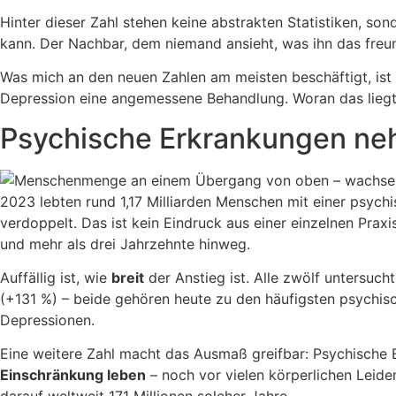
Hinter dieser Zahl stehen keine abstrakten Statistiken, so
kann. Der Nachbar, dem niemand ansieht, was ihn das freu
Was mich an den neuen Zahlen am meisten beschäftigt, ist ab
Depression eine angemessene Behandlung. Woran das liegt 
Psychische Erkrankungen ne
2023 lebten rund 1,17 Milliarden Menschen mit einer psychi
verdoppelt. Das ist kein Eindruck aus einer einzelnen Prax
und mehr als drei Jahrzehnte hinweg.
Auffällig ist, wie
breit
der Anstieg ist. Alle zwölf untersu
(+131 %) – beide gehören heute zu den häufigsten psychis
Depressionen.
Eine weitere Zahl macht das Ausmaß greifbar: Psychische 
Einschränkung leben
– noch vor vielen körperlichen Leid