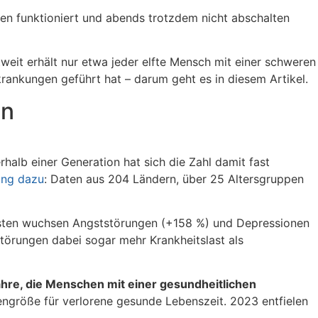
rgen funktioniert und abends trotzdem nicht abschalten
tweit erhält nur etwa jeder elfte Mensch mit einer schweren
ankungen geführt hat – darum geht es in diesem Artikel.
en
halb einer Generation hat sich die Zahl damit fast
ung dazu
: Daten aus 204 Ländern, über 25 Altersgruppen
rksten wuchsen Angststörungen (+158 %) und Depressionen
törungen dabei sogar mehr Krankheitslast als
ahre, die Menschen mit einer gesundheitlichen
engröße für verlorene gesunde Lebenszeit. 2023 entfielen