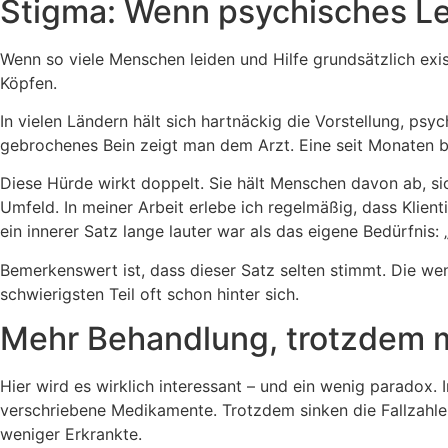
Stigma: Wenn psychisches Leid
Wenn so viele Menschen leiden und Hilfe grundsätzlich exis
Köpfen.
In vielen Ländern hält sich hartnäckig die Vorstellung, ps
gebrochenes Bein zeigt man dem Arzt. Eine seit Monaten bl
Diese Hürde wirkt doppelt. Sie hält Menschen davon ab, sic
Umfeld. In meiner Arbeit erlebe ich regelmäßig, dass Klien
ein innerer Satz lange lauter war als das eigene Bedürfnis
Bemerkenswert ist, dass dieser Satz selten stimmt. Die wen
schwierigsten Teil oft schon hinter sich.
Mehr Behandlung, trotzdem me
Hier wird es wirklich interessant – und ein wenig paradox.
verschriebene Medikamente. Trotzdem sinken die Fallzahlen
weniger Erkrankte.