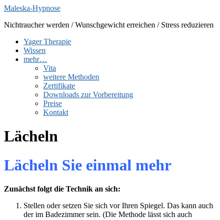
Zum
Maleska-Hypnose
Inhalt
Nichtraucher werden / Wunschgewicht erreichen / Stress reduzieren
springen
Yager Therapie
Wissen
mehr…
Vita
weitere Methoden
Zertifikate
Downloads zur Vorbereitung
Preise
Kontakt
Lächeln
Lächeln Sie einmal mehr
Zunächst folgt die Technik an sich:
Stellen oder setzen Sie sich vor Ihren Spiegel. Das kann auch
der im Badezimmer sein. (Die Methode lässt sich auch