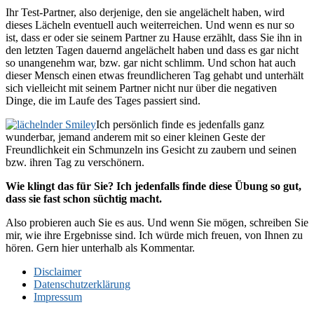
Ihr Test-Partner, also derjenige, den sie angelächelt haben, wird
dieses Lächeln eventuell auch weiterreichen. Und wenn es nur so
ist, dass er oder sie seinem Partner zu Hause erzählt, dass Sie ihn in
den letzten Tagen dauernd angelächelt haben und dass es gar nicht
so unangenehm war, bzw. gar nicht schlimm. Und schon hat auch
dieser Mensch einen etwas freundlicheren Tag gehabt und unterhält
sich vielleicht mit seinem Partner nicht nur über die negativen
Dinge, die im Laufe des Tages passiert sind.
Ich persönlich finde es jedenfalls ganz
wunderbar, jemand anderem mit so einer kleinen Geste der
Freundlichkeit ein Schmunzeln ins Gesicht zu zaubern und seinen
bzw. ihren Tag zu verschönern.
Wie klingt das für Sie? Ich jedenfalls finde diese Übung so gut,
dass sie fast schon süchtig macht.
Also probieren auch Sie es aus. Und wenn Sie mögen, schreiben Sie
mir, wie ihre Ergebnisse sind. Ich würde mich freuen, von Ihnen zu
hören. Gern hier unterhalb als Kommentar.
Disclaimer
Datenschutzerklärung
Impressum