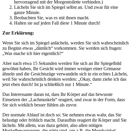
hervorragend mit der Morgentoilette verbinden.)
Lächeln Sie sich im Spiegel selbst an. Und zwar für eine
ganze Minute.
Beobachten Sie, was es mit ihnen macht.
Halten sie auf jeden Fall diese 1 Minute durch!
Zur Erklärung:
Wenn Sie sich im Spiegel anlächeln, werden Sie sich wahrscheinlich
zu Beginn etwas „dämlich“ vorkommen. Sie werden sich fragen:
„Was mache ich hier eigentlich?“
Aber nach etwa 15 Sekunden werden Sie sich an Ihr Spiegelbild
gewöhnt haben, Ihr Gesicht wird immer weniger einer Grimasse
ähneln und die Gesichtszüge verwandeln sich in ein echtes Lächeln,
weil Sie wahrscheinlich denken werden: „Okay, dann ziehe ich das
jetzt eben durch! Ist ja schließlich nur 1 Minute.“
Das Interessante daran ist, dass Ihr Körper auf das bewusste
Einsetzen der „Lachmuskeln“ reagiert, und zwar in der Form, dass
Sie sich wirklich besser fühlen als zuvor.
Der normale Ablauf ist doch so: Sie nehmen etwas wahr, das Sie
belustigt oder fröhlich macht. Daraufhin reagiert ihr Körper und Sie
lächeln. Mit allem, was dazu gehört, also allen nötigen
Muskelbewegungen, die nötig sind, um z.B. die Mundwinkel