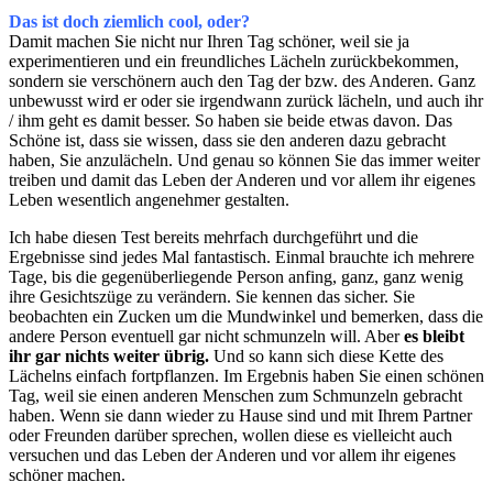
Das ist doch ziemlich cool, oder?
Damit machen Sie nicht nur Ihren Tag schöner, weil sie ja
experimentieren und ein freundliches Lächeln zurückbekommen,
sondern sie verschönern auch den Tag der bzw. des Anderen. Ganz
unbewusst wird er oder sie irgendwann zurück lächeln, und auch ihr
/ ihm geht es damit besser. So haben sie beide etwas davon. Das
Schöne ist, dass sie wissen, dass sie den anderen dazu gebracht
haben, Sie anzulächeln. Und genau so können Sie das immer weiter
treiben und damit das Leben der Anderen und vor allem ihr eigenes
Leben wesentlich angenehmer gestalten.
Ich habe diesen Test bereits mehrfach durchgeführt und die
Ergebnisse sind jedes Mal fantastisch. Einmal brauchte ich mehrere
Tage, bis die gegenüberliegende Person anfing, ganz, ganz wenig
ihre Gesichtszüge zu verändern. Sie kennen das sicher. Sie
beobachten ein Zucken um die Mundwinkel und bemerken, dass die
andere Person eventuell gar nicht schmunzeln will. Aber
es bleibt
ihr gar nichts weiter übrig.
Und so kann sich diese Kette des
Lächelns einfach fortpflanzen. Im Ergebnis haben Sie einen schönen
Tag, weil sie einen anderen Menschen zum Schmunzeln gebracht
haben. Wenn sie dann wieder zu Hause sind und mit Ihrem Partner
oder Freunden darüber sprechen, wollen diese es vielleicht auch
versuchen und das Leben der Anderen und vor allem ihr eigenes
schöner machen.