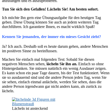
anzufangen und es auszuprobieren.
Tun Sie sich den Gefallen! Lächeln Sie! Am besten sofort.
Ich möchte Ihn gern eine Übungsaufgabe für den heutigen Tag
geben. Diese Übung können Sie auch an jedem weiteren Tag
durchführen. Ich garantiere Ihnen, es macht wirklich Spaß!
Kennen Sie jemanden, der immer ein mieses Gesicht zieht?
Ja? Ich auch. Deshalb soll es heute darum gehen, andere Menschen
im positiven Sinne zu beeinflussen.
Machen Sie einfach mal folgenden Test: Sobald Sie diesen
negativen Menschen sehen,
lächeln Sie ihn an.
Einfach so ohne
Hintergedanken. Sie müssen natürlich ein wenig Ausdauer zeigen.
Es kann schon ein paar Tage dauern, bis der Test funktioniert. Wenn
sie so ausdauernd sind und die andere Person jeden Tag, wenn Sie
sie sehen, einfach einmal anlächeln, werden Sie sehen, dass die
andere Person irgendwann gar nicht anders kann, als zurück zu
lächeln.
Lächeln ist ansteckend