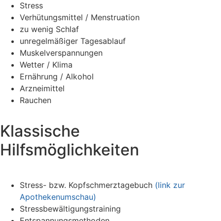
Stress
Verhütungsmittel / Menstruation
zu wenig Schlaf
unregelmäßiger Tagesablauf
Muskelverspannungen
Wetter / Klima
Ernährung / Alkohol
Arzneimittel
Rauchen
Klassische
Hilfsmöglichkeiten
Stress- bzw. Kopfschmerztagebuch
(link zur
Apothekenumschau)
Stressbewältigungstraining
Entspannungsmethoden